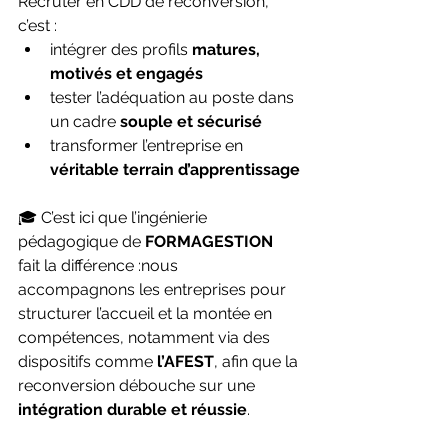
Recruter en CDD de reconversion, 
c’est :
intégrer des profils 
matures, 
motivés et engagés
tester l’adéquation au poste dans 
un cadre 
souple et sécurisé
transformer l’entreprise en 
véritable terrain d’apprentissage
🎓 C’est ici que l’ingénierie 
pédagogique de 
FORMAGESTION
fait la différence :nous 
accompagnons les entreprises pour 
structurer l’accueil et la montée en 
compétences, notamment via des 
dispositifs comme 
l’AFEST
, afin que la 
reconversion débouche sur une 
intégration durable et réussie
.