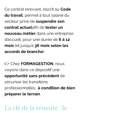
Ce contrat innovant, inscrit au 
Code 
du travail
, permet à tout salarié du 
secteur privé de 
suspendre son 
contrat actuel
afin de 
tester un 
nouveau métier
 dans une entreprise 
d’accueil, pour une durée de 
6 à 12 
mois
 (et jusqu’à 
36 mois selon les 
accords de branche
).
👉 Chez 
FORMAGESTION
, nous 
voyons dans ce dispositif une 
opportunité sans précédent
 de 
sécuriser les transitions 
professionnelles… 
à condition de bien 
préparer le terrain
.
La clé de la réussite : le 