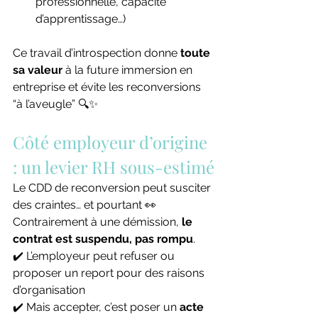
professionnelle, capacité 
d’apprentissage…)
Ce travail d’introspection donne 
toute 
sa valeur
 à la future immersion en 
entreprise et évite les reconversions 
“à l’aveugle” 🔍✨
Côté employeur d’origine 
: un levier RH sous-estimé
Le CDD de reconversion peut susciter 
des craintes… et pourtant 👀
Contrairement à une démission, 
le 
contrat est suspendu, pas rompu
.
✔️ L’employeur peut refuser ou 
proposer un report pour des raisons 
d’organisation
✔️ Mais accepter, c’est poser un 
acte 