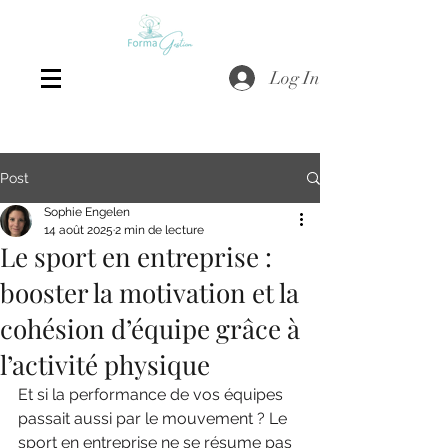
Log In
Post
Sophie Engelen
14 août 2025
2 min de lecture
Le sport en entreprise :
booster la motivation et la
cohésion d’équipe grâce à
l’activité physique
Et si la performance de vos équipes 
passait aussi par le mouvement ? Le 
sport en entreprise ne se résume pas 