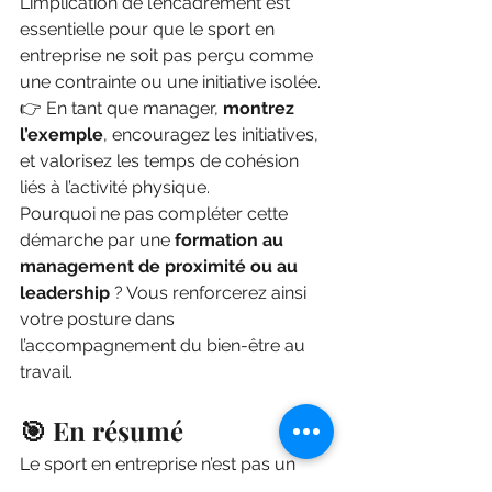
L’implication de l’encadrement est 
essentielle pour que le sport en 
entreprise ne soit pas perçu comme 
une contrainte ou une initiative isolée.
👉 En tant que manager, 
montrez 
l’exemple
, encouragez les initiatives, 
et valorisez les temps de cohésion 
liés à l’activité physique.
Pourquoi ne pas compléter cette 
démarche par une 
formation au 
management de proximité ou au 
leadership
 ? Vous renforcerez ainsi 
votre posture dans 
l’accompagnement du bien-être au 
travail.
🎯 En résumé
Le sport en entreprise n’est pas un 
"bonus" : c’est un outil stratégique au 