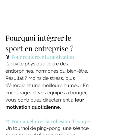
Pourquoi intégrer le 
sport en entreprise ?
🏅 
Pour renforcer la motivation
L’activité physique libère des 
endorphines, hormones du bien-être. 
Résultat ? Moins de stress, plus 
d’énergie et une meilleure humeur. En 
encourageant vos équipes à bouger, 
vous contribuez directement à 
leur 
motivation quotidienne
.
🏅 Pour améliorer la cohésion d’équipe
Un tournoi de ping-pong, une séance 