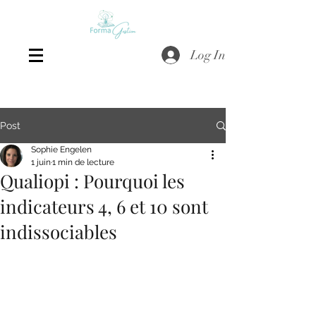
Log In
Post
Sophie Engelen
1 juin
1 min de lecture
Qualiopi : Pourquoi les
indicateurs 4, 6 et 10 sont
indissociables