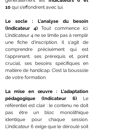
généralement les 
Indicateurs 6 et 
10
 qui s'effondrent avec lui.
Le socle : L'analyse du besoin 
(Indicateur 4)
 Tout commence ici. 
L'indicateur 4 ne se limite pas à remplir 
une fiche d'inscription. Il s'agit de 
comprendre précisément qui est 
l'apprenant, ses prérequis et, point 
crucial, ses besoins spécifiques en 
matière de handicap. C’est la boussole 
de votre formation.
La mise en œuvre : L'adaptation 
pédagogique (Indicateur 6)
 Le 
référentiel est clair : le contenu ne doit 
pas être un bloc monolithique 
identique pour chaque session. 
L'indicateur 6 exige que le déroulé soit 