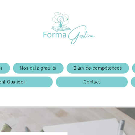
ns
Nos quiz gratuits
Bilan de compétences
t Qualiopi
Contact