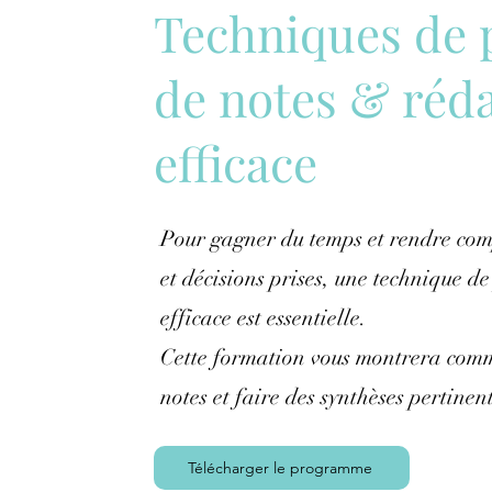
Techniques de 
de notes & réd
efficace
Pour gagner du temps et rendre com
et décisions prises, une technique de
efficace est essentielle.
Cette formation vous montrera comm
notes et faire des synthèses pertinen
Télécharger le programme