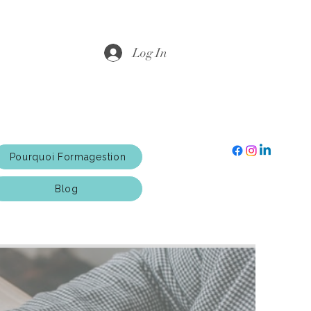
Log In
Pourquoi Formagestion
Blog