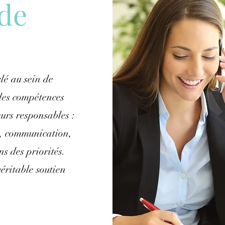
 de
lé au sein de
 les compétences
eurs responsables :
n, communication,
ns des priorités.
véritable soutien