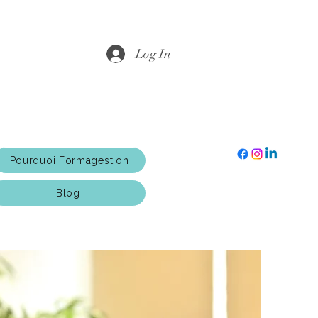
Log In
Pourquoi Formagestion
Blog