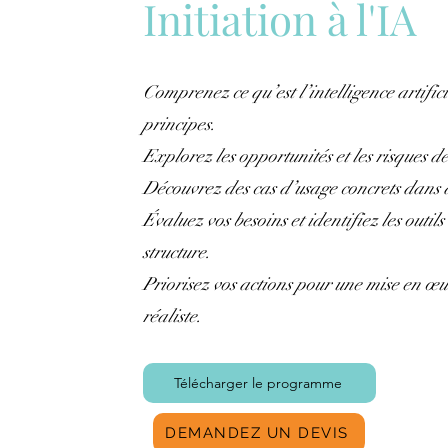
Initiation à l'IA
Comprenez ce qu’est l’intelligence artifici
principes.
Explorez les opportunités et les risques 
Découvrez des cas d’usage concrets dans d
Évaluez vos besoins et identifiez les outil
structure.
Priorisez vos actions pour une mise en œu
réaliste.
Télécharger le programme
DEMANDEZ UN DEVIS