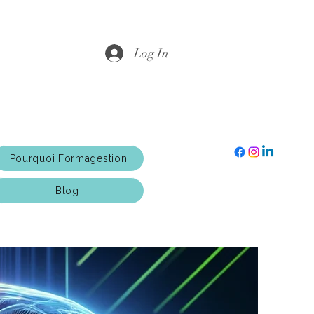
Log In
Pourquoi Formagestion
Blog