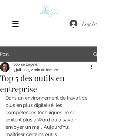
Log In
Post
Sophie Engelen
3 juil. 2025
2 min de lecture
Top 5 des outils en
entreprise
Dans un environnement de travail de 
plus en plus digitalisé, les 
compétences techniques ne se 
limitent plus à Word ou à savoir 
envoyer un mail. Aujourd’hui, 
maîtriser certains outils 