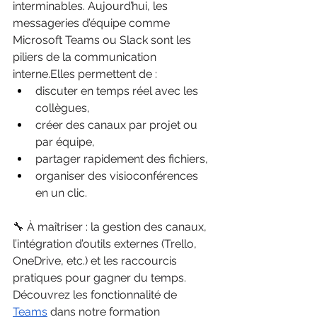
interminables. Aujourd’hui, les 
messageries d’équipe comme 
Microsoft Teams ou Slack sont les 
piliers de la communication 
interne.Elles permettent de :
discuter en temps réel avec les 
collègues,
créer des canaux par projet ou 
par équipe,
partager rapidement des fichiers,
organiser des visioconférences 
en un clic.
🔧 À maîtriser : la gestion des canaux, 
l’intégration d’outils externes (Trello, 
OneDrive, etc.) et les raccourcis 
pratiques pour gagner du temps. 
Découvrez les fonctionnalité de 
Teams
 dans notre formation 